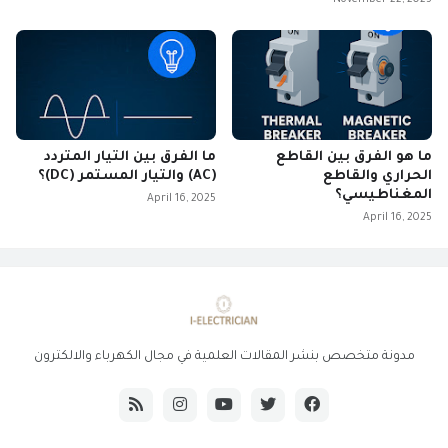
November 22, 2025
ما هو الفرق بين القاطع
ما الفرق بين التيار المتردد
الحراري والقاطع
(AC) والتيار المستمر (DC)؟
المغناطيسي؟
April 16, 2025
April 16, 2025
مدونة متخصص بنشر المقالات العلمية في مجال الكهرباء والالكترون