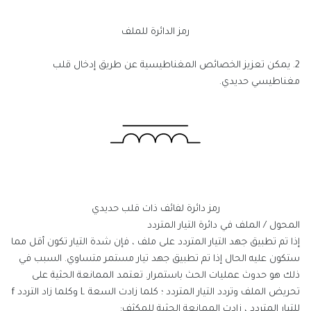
رمز الدائرة للملف
2. يمكن تعزيز الخصائص المغناطيسية عن طريق إدخال قلب
مغناطيسي حديدي.
رمز دائرة لفائف ذات قلب حديدي
المحول / الملف في دائرة التيار المتردد
إذا تم تطبيق جهد التيار المتردد على ملف ، فإن شدة التيار تكون أقل مما
ستكون عليه الحال إذا تم تطبيق جهد تيار مستمر متساوي. السبب في
ذلك هو حدوث عمليات الحث باستمرار. تعتمد الممانعة الحثية على
تحريض الملف وتردد التيار المتردد ؛ كلما زادت السعة L وكلما زاد التردد f
للتيار المتردد ، زادت الممانعة الحثية للمكثف: