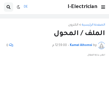
I-Electrician
DE
الصفحة الرئيسية
الكترون
الملف / المحول
by
Kamel Alhomsi
•
12:59:00 م
0
اعلان بداية المقال