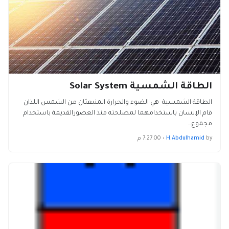
الطاقة الشمسية Solar System
الطاقة الشمسية هي الضوء والحرارة المنبعثان من الشمس اللذان
قام الإنسان باستخدامهما لمصلحته منذ العصورالقديمة باستخدام
مجموع…
by
H.Abdulhamid
•
7:27:00 م