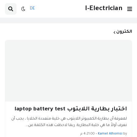
I-Electrician
DE
الكترون
اختبار بطارية اللابتوب laptop battery test
لمعرفة أن بطارية الكمبيوتر اللابتوب هي خلية متعددة الخلايا ، يجب أن
نعرف أولاً ما هي خلية البطارية. ربما لاحظت هذه الكلمة عن…
by
Kamel Alhomsi
•
4:21:00 م