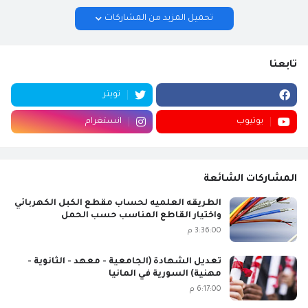
تحميل المزيد من المشاركات
تابعنا
تويتر
يوتيوب
انستغرام
المشاركات الشائعة
الطريقه العلميه لحساب مقطع الكبل الكهربائي
واختيار القاطع المناسب حسب الحمل
3:36:00 م
تعديل الشهادة (الجامعية - معهد - الثانوية -
مهنية) السورية في المانيا
6:17:00 م