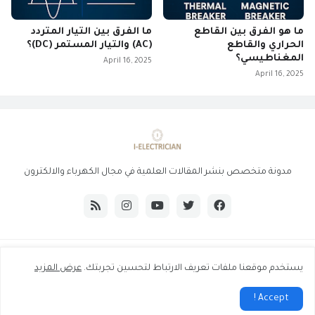
ما هو الفرق بين القاطع
ما الفرق بين التيار المتردد
الحراري والقاطع
(AC) والتيار المستمر (DC)؟
المغناطيسي؟
April 16, 2025
April 16, 2025
مدونة متخصص بنشر المقالات العلمية في مجال الكهرباء والالكترون
جميع الحقوق محفوظة -
i-electrician.
يستخدم موقعنا ملفات تعريف الارتباط لتحسين تجربتك.
عرض المزيد
الصفحة الرئيسية
من نحن
اتصل بنا
سياسة الخصوصية
Accept !
أعلن معنا