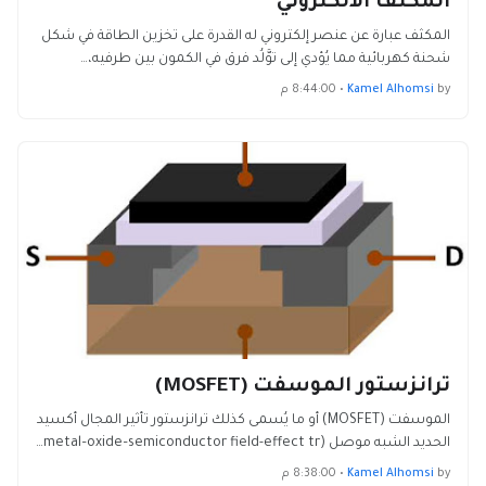
المكثف الالكتروني
المكثف عبارة عن عنصر إلكتروني له القدرة على تخزين الطاقة في شكل
شحنة كهربائية مما يُؤدي إلى توَّلُد فرق في الكمون بين طرفيه،…
by
Kamel Alhomsi
•
8:44:00 م
ترانزستور الموسفت (MOSFET)
الموسفت (MOSFET) أو ما يُسمى كذلك ترانزستور تأثير المجال أكسيد
الحديد الشبه موصل (metal–oxide–semiconductor field-effect tr…
by
Kamel Alhomsi
•
8:38:00 م