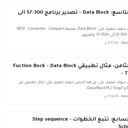
الدرس التاسع: Data Block - تصدير برنامج S7-300 الى
في هذا الدرس سوف نتعرف على: Data Block تعليمة MOV - Converter - Compare
ق…
Kam
•
9:57:00 م
الدرس الثامن: مثال تطبيقي Fuction Bock - Data Block
- T
 سوف نتعرف على: في هذا الدرس سوف نتعرف على: مثال تطبيقي عن
…
Kam
•
9:54:00 م
الدرس السابع: تتبع الخطوات Step sequence -
Sch