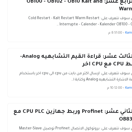
الدرس الرابع عشر: OB100 - OB102 - OB10 Kalt and
Warm
في هذا الدرس سوف نتعرف على: Cold Restart - Kalt Restart Warm Restart
Interrupte - Calender - Kalender OB100 - O
Kam
•
8:51:00 م
الدرس الثالث عشر: قراءة القيم التشابهيه Analog-
CP اخر
في هذا الدرس سوف نتعرف على: ارسال اكثر من بايت من cpu الى cpu اخر باستخدام
Kam
•
10:12:00 م
الدرس الثاني عشر: Profinet وربط جهازين CPU PLC مع
في هذا الدرس سوف نتعرف على: بروتوكول الاتصال Profinet توصيل Master-Slave