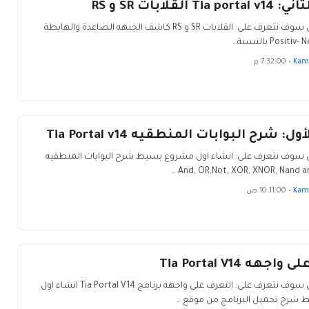
T القلابات SR و RS
في هذا الدرس سوف نتعرف على: القلابات SR و RS كاشف الجبهه الصاعدة والهابطة
Posi بالنسبة…
Kam
•
7:32:00 م
: شرح البوابات المنطقيه Tia Portal v14
 سوف نتعرف على: انشاء اول مشروع بسيط شرح البوابات المنطقيه
And, OR,Not, XOR, XNOR, Nand an
Kam
•
10:11:00 ص
هه Tia Portal V14
في هذا الدرس سوف نتعرف على: التعرف على واجهه برنامج Tia Portal V14 انشاء اول
شرح تحميل البرنامج من موقع …