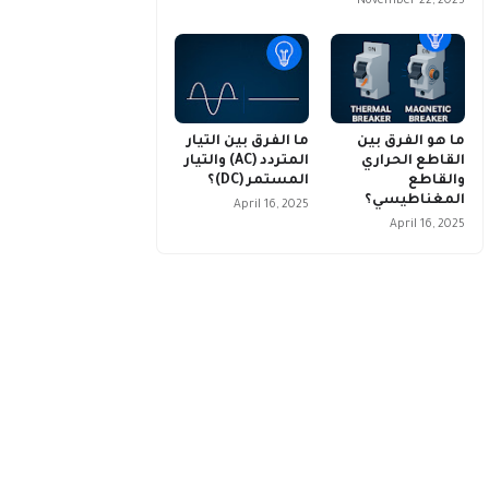
November 22, 2025
ما هو الفرق بين
ما الفرق بين التيار
القاطع الحراري
المتردد (AC) والتيار
والقاطع
المستمر (DC)؟
المغناطيسي؟
April 16, 2025
April 16, 2025