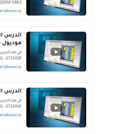
ET200SP OB83 لتحميل البرنامج اضغ
el Alhomsi
by
موديول CP342-5
ET200L - ET200SP لتحميل
el Alhomsi
by
الدرس العاشر:  ET200SP
ET200L - ET200SP لتحميل
el Alhomsi
by