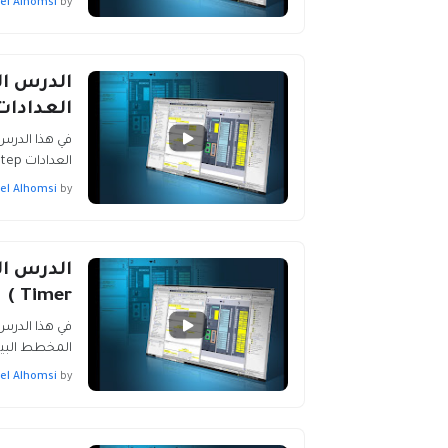
el Alhomsi
by
الدرس ال
العدادات unter
العدادات Counter PLC Step7-200, Step…
el Alhomsi
by
Timer )
المخطط البيان
el Alhomsi
by