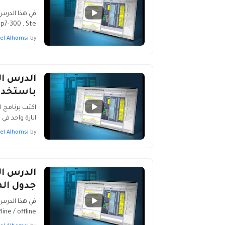
7-300 , Ste…
el Alhomsi
by
باستخدام Portal
انارة واحد في 
el Alhomsi
by
جدول الم
offline / offline الجدول المراقب Tab