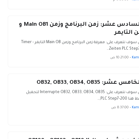
الدرس السادس عشر: زمن البرنامج وزمن Main OB1 و
التايمر
في هذا الدرس سوف نتعرف على: معرفة زمن البرنامج وزمن Main OB التايمر Timer -
Zeiten PLC Step7
Kam
•
10:21:00 ص
ر: OB32, OB33, OB34, OB35
في هذا الدرس سوف نتعرف على: Interrupte OB32, OB33, OB34, OB35 لتحميل
PLC Step7,…
Kam
•
8:37:00 ص