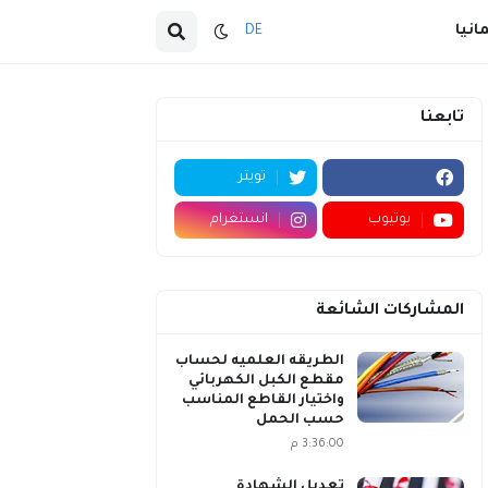
انيا
DE
تابعنا
تويتر
يوتيوب
انستغرام
المشاركات الشائعة
الطريقه العلميه لحساب
مقطع الكبل الكهربائي
واختيار القاطع المناسب
حسب الحمل
3:36:00 م
تعديل الشهادة