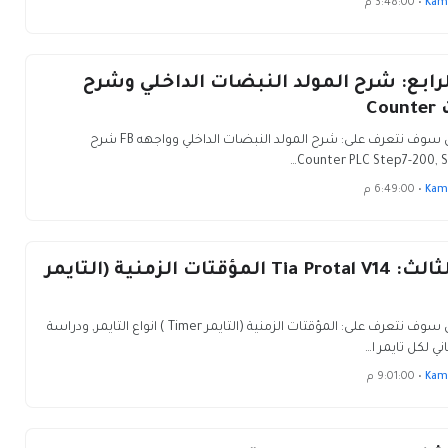
Kam
•
3:48:00 م
رابع: شرح المولد النبضات الداخلي وشرح
Co
في هذا الدرس سوف نتعرف على: شرح المولد النبضات الداخلي وواجهه FB شرح
Kam
•
6:49:00 م
الدرس الثالث: Tia Protal V14 المؤقتات الزمنية (التايمر
في هذا الدرس سوف نتعرف على: المؤقتات الزمنية (التايمر Timer ) انواع التايمر, ودراسة
ي لكل تايمر ا…
Kam
•
9:01:00 م