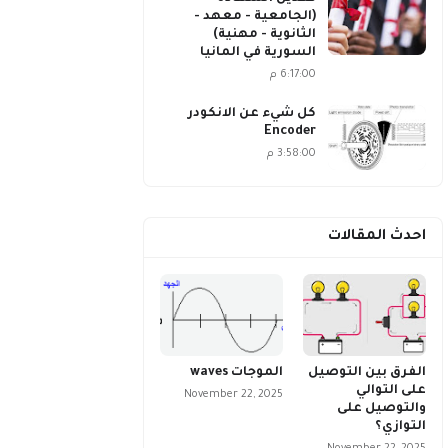
(الجامعية - معهد -
الثانوية - مهنية)
السورية في المانيا
6:17:00 م
كل شيء عن الانكودر
Encoder
3:58:00 م
احدث المقالات
الفرق بين التوصيل
الموجات waves
على التوالي
November 22, 2025
والتوصيل على
التوازي؟