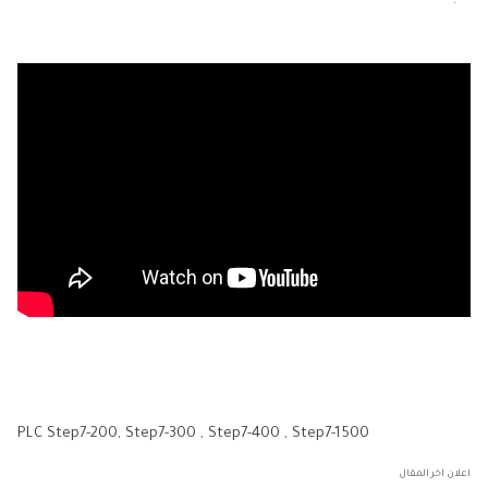
PLC Step7-200, Step7-300 , Step7-400 , Step7-1500
اعلان اخر المقال