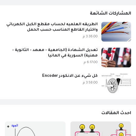
المشاركات الشائعة
الطريقه العلميه لحساب مقطع الكبل الكهربائي
واختيار القاطع المناسب حسب الحمل
3:36:00 م
تعديل الشهادة (الجامعية - معهد - الثانوية -
مهنية) السورية في المانيا
6:17:00 م
كل شيء عن الانكودر Encoder
3:58:00 م
احدث المقالات