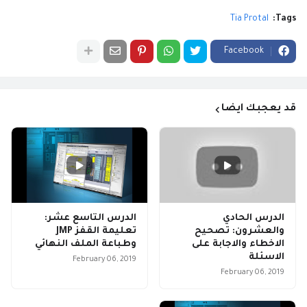
Tia Protal
Tags:
Facebook
قد يعجبك ايضا
الدرس الحادي
الدرس التاسع عشر:
والعشرون: تصحيح
تعليمة القفز JMP
الاخطاء والاجابة على
وطباعة الملف النهائي
الاسئلة
February 06, 2019
February 06, 2019