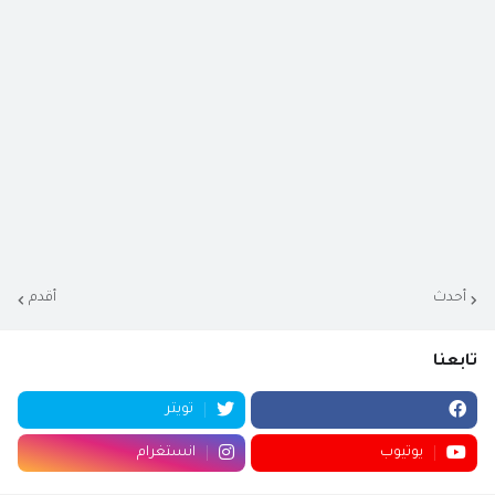
أحدث
أقدم
تابعنا
تويتر
يوتيوب
انستغرام