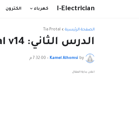
I-Electrician
كهرباء
الكترون
الصفحة الرئيسية
Tia Protal
الدرس الثاني: Tia portal v14 القلابات SR و RS
by
Kamel Alhomsi
•
7:32:00 م
اعلان بداية المقال