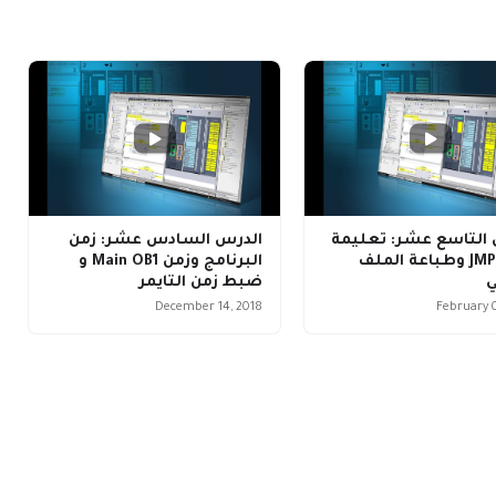
 التاسع عشر: تعليمة
الدرس السادس عشر: زمن
القفز JMP وطباعة الملف
البرنامج وزمن Main OB1 و
ي
ضبط زمن التايمر
December 14, 2018
February 