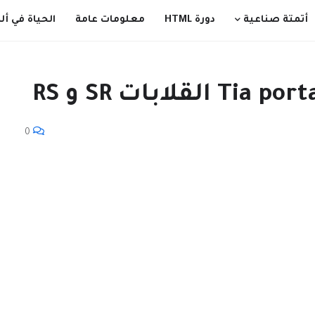
أتمتة صناعية
دورة HTML
معلومات عامة
الحياة في ألم
0