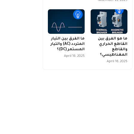
November 22, 2025
ما هو الفرق بين
ما الفرق بين التيار
القاطع الحراري
المتردد (AC) والتيار
والقاطع
المستمر (DC)؟
المغناطيسي؟
April 16, 2025
April 16, 2025