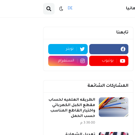
انيا
DE
تابعنا
تويتر
يوتيوب
انستغرام
المشاركات الشائعة
الطريقه العلميه لحساب
مقطع الكبل الكهربائي
واختيار القاطع المناسب
حسب الحمل
3:36:00 م
تعديل الشهادة