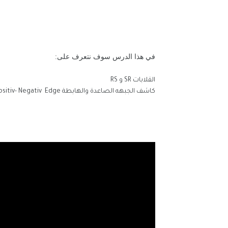
في هذا الدرس سوف نتعرف على:
القلابات SR و RS
كاشف الجبهه الصاعدة والهابطة Positiv- Negativ Edge