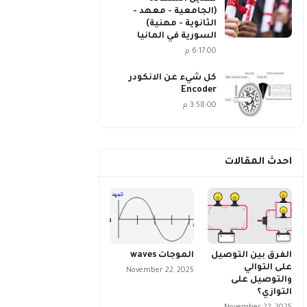
(الجامعية - معهد -
الثانوية - مهنية)
السورية في المانيا
6:17:00 م
كل شيء عن الانكودر
Encoder
3:58:00 م
احدث المقالات
الفرق بين التوصيل
الموجات waves
على التوالي
November 22, 2025
والتوصيل على
التوازي؟