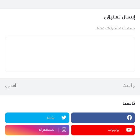
إرسال تعليق
يسعدنا مشاركتك معنا
أحدث
أقدم
تابعنا
تويتر
يوتيوب
انستغرام