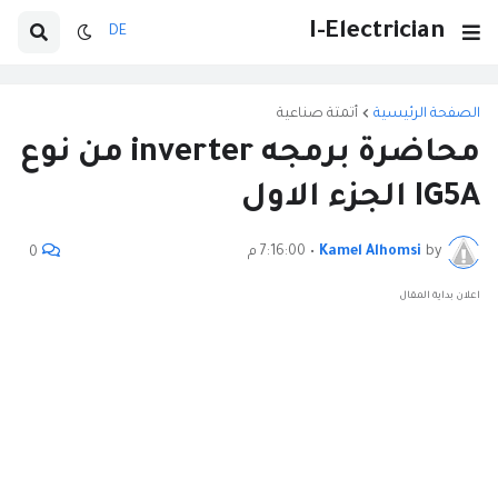
I-Electrician
DE
الصفحة الرئيسية
أتمتة صناعية
محاضرة برمجه inverter من نوع
IG5A الجزء الاول
by
Kamel Alhomsi
•
7:16:00 م
0
اعلان بداية المقال