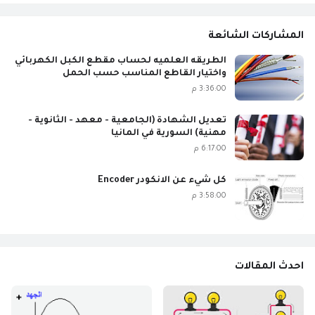
المشاركات الشائعة
الطريقه العلميه لحساب مقطع الكبل الكهربائي
واختيار القاطع المناسب حسب الحمل
3:36:00 م
تعديل الشهادة (الجامعية - معهد - الثانوية -
مهنية) السورية في المانيا
6:17:00 م
كل شيء عن الانكودر Encoder
3:58:00 م
احدث المقالات