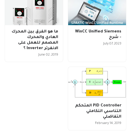
WinCC Unified Siemens
ما هو الفرق بين المحرك
- شرح
العادي والمحرك
المصمم للعمل على
July 07, 2023
الانفرتر Inverter ؟
June 02, 2019
PID Controller المتحكم
التناسبي التكاملي
التفاضلي
February 14, 2019