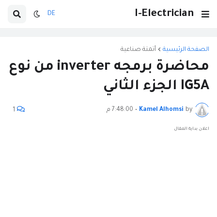
I-Electrician
DE
الصفحة الرئيسية
أتمتة صناعية
محاضرة برمجه inverter من نوع
IG5A الجزء الثاني
by
Kamel Alhomsi
•
7:48:00 م
1
اعلان بداية المقال