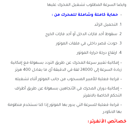
وايضا السرعة المطلوب تشغيل
المحرك
عليها
حماية كاملة وشاملة للمحرك من :
التحميل الزائد
سقوط أحد فازات الدخل أو أحد فازات الخرج
حودث قصر داخلي في ملفات الموتور
ارتفاع درجة حرارة الموتور
إمكانية تغيير سرعة المحرك عن طريق التردد بسهولة مع إمكانية
زيادة السرعة إلي 24000 لفة في الدقيقة أي ما يعادل 400 هرتز
قراءة فعلية للأمبير المسحوب من جانب الموتور أثناء تشغيله
إمكانية دوران المحرك في الأتجاهين بسهولة عن طريق أطراف
التحكم الخاصة بالانفرتر
قراءة فعلية للسرعة التي يدور بها الموتور إذا كنا نستخدم منظومة
بها الانكودر
خصائص الأنفرتر :