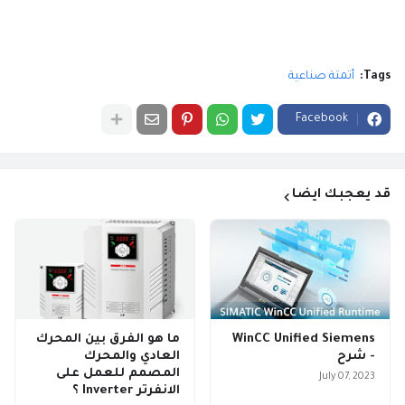
Tags:
أتمتة صناعية
Facebook
قد يعجبك ايضا
WinCC Unified Siemens
ما هو الفرق بين المحرك
- شرح
العادي والمحرك
المصمم للعمل على
July 07, 2023
الانفرتر Inverter ؟