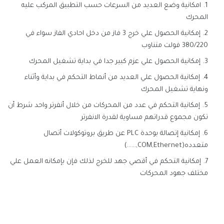
امكانية وضع العديد من السرعات حسب التطبيق المركب عليه
المحرك
إمكانية الحصول علي خرج 3 فاز من دخل احادي الفاز سواء في
380/220 فولت متناوب
إمكانية الحصول علي عزم كبير جدا في بداية تشغيل المحرك
إمكانية الحصول علي العديد من أنماط التحكم في بداية وأثناء
ونهاية تشغيل المحرك
إمكانية التحكم في عدد من المحركات من خلال أنفرتر واحد شرط أن
تكون مجموع قدراتهم مساوية لقدرة الانفرتر
إمكانية إتصالة بوحدة PLC عن طريق بروتوكولات أتصال
متعدده(COM,Ethernet,......)
إمكانية التحكم في أقصي جهد للخرج لذلك فإن بإمكانه العمل علي
مختلف جهود المحركات