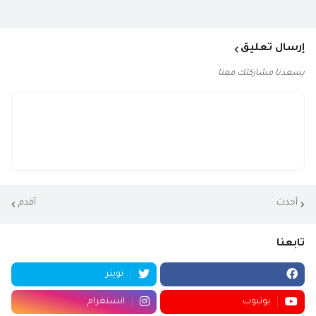
إرسال تعليق
يسعدنا مشاركتك معنا
أحدث
أقدم
تابعنا
تويتر
يوتيوب
انستغرام