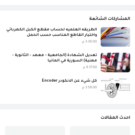
المشاركات الشائعة
الطريقه العلميه لحساب مقطع الكبل الكهربائي
واختيار القاطع المناسب حسب الحمل
3:36:00 م
تعديل الشهادة (الجامعية - معهد - الثانوية -
مهنية) السورية في المانيا
6:17:00 م
كل شيء عن الانكودر Encoder
3:58:00 م
احدث المقالات